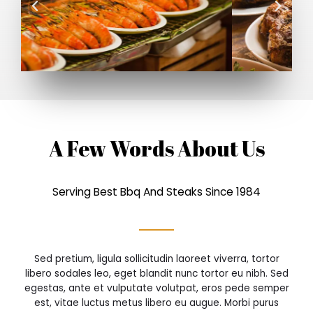
A Few Words About Us
Serving Best Bbq And Steaks Since 1984
Sed pretium, ligula sollicitudin laoreet viverra, tortor
libero sodales leo, eget blandit nunc tortor eu nibh. Sed
egestas, ante et vulputate volutpat, eros pede semper
est, vitae luctus metus libero eu augue. Morbi purus