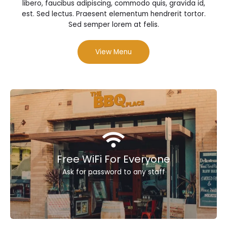
libero, faucibus adipiscing, commodo quis, gravida id,
est. Sed lectus. Praesent elementum hendrerit tortor.
Sed semper lorem at felis.
View Menu
Free WiFi For Everyone
Ask for password to any staff